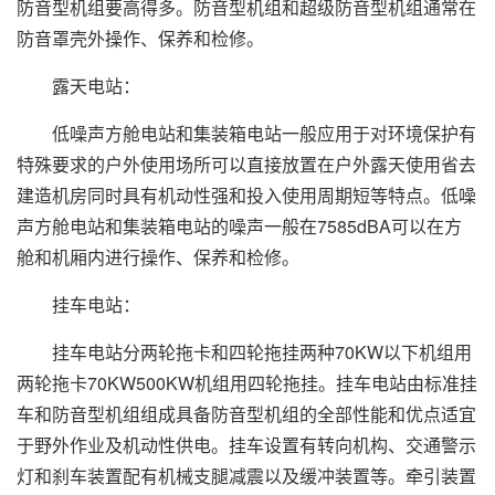
防音型机组要高得多。防音型机组和超级防音型机组通常在
防音罩壳外操作、保养和检修。
露天电站：
低噪声方舱电站和集装箱电站一般应用于对环境保护有
特殊要求的户外使用场所可以直接放置在户外露天使用省去
建造机房同时具有机动性强和投入使用周期短等特点。低噪
声方舱电站和集装箱电站的噪声一般在7585dBA可以在方
舱和机厢内进行操作、保养和检修。
挂车电站：
挂车电站分两轮拖卡和四轮拖挂两种70KW以下机组用
两轮拖卡70KW500KW机组用四轮拖挂。挂车电站由标准挂
车和防音型机组组成具备防音型机组的全部性能和优点适宜
于野外作业及机动性供电。挂车设置有转向机构、交通警示
灯和刹车装置配有机械支腿减震以及缓冲装置等。牵引装置