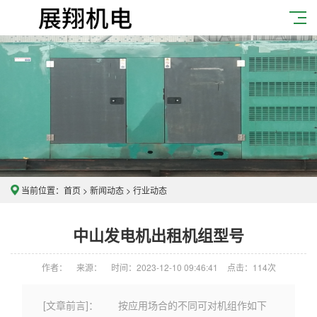
当前位置：
首页
>
新闻动态
>
行业动态
中山发电机出租机组型号
作者：
来源：
时间：2023-12-10 09:46:41
点击：
114次
[文章前言]： 按应用场合的不同可对机组作如下