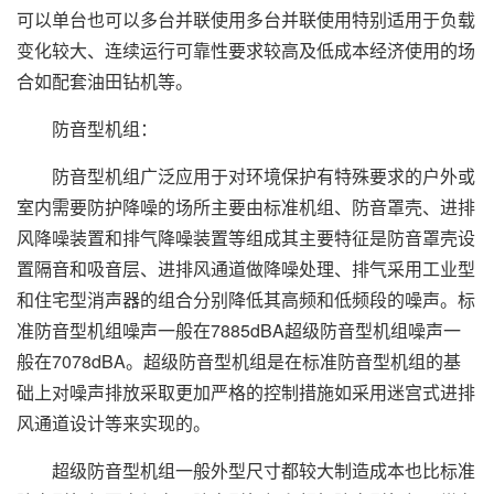
可以单台也可以多台并联使用多台并联使用特别适用于负载
变化较大、连续运行可靠性要求较高及低成本经济使用的场
合如配套油田钻机等。
防音型机组：
防音型机组广泛应用于对环境保护有特殊要求的户外或
室内需要防护降噪的场所主要由标准机组、防音罩壳、进排
风降噪装置和排气降噪装置等组成其主要特征是防音罩壳设
置隔音和吸音层、进排风通道做降噪处理、排气采用工业型
和住宅型消声器的组合分别降低其高频和低频段的噪声。标
准防音型机组噪声一般在7885dBA超级防音型机组噪声一
般在7078dBA。超级防音型机组是在标准防音型机组的基
础上对噪声排放采取更加严格的控制措施如采用迷宫式进排
风通道设计等来实现的。
超级防音型机组一般外型尺寸都较大制造成本也比标准